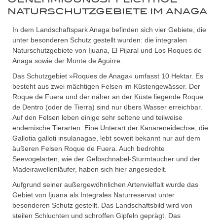
NATURSCHUTZGEBIETE IM ANAGA
In dem Landschaftspark Anaga befinden sich vier Gebiete, die
unter besonderen Schutz gestellt wurden: die integralen
Naturschutzgebiete von Ijuana, El Pijaral und Los Roques de
Anaga sowie der Monte de Aguirre.
Das Schutzgebiet »Roques de Anaga« umfasst 10 Hektar. Es
besteht aus zwei mächtigen Felsen im Küstengewässer. Der
Roque de Fuera und der näher an der Küste liegende Roque
de Dentro (oder de Tierra) sind nur übers Wasser erreichbar.
Auf den Felsen leben einige sehr seltene und teilweise
endemische Tierarten. Eine Unterart der Kanareneidechse, die
Gallotia galloti insulanagae, lebt soweit bekannt nur auf dem
äußeren Felsen Roque de Fuera. Auch bedrohte
Seevogelarten, wie der Gelbschnabel-Sturmtaucher und der
Madeirawellenläufer, haben sich hier angesiedelt.
Aufgrund seiner außergewöhnlichen Artenvielfalt wurde das
Gebiet von Ijuana als Integrales Naturreservat unter
besonderen Schutz gestellt. Das Landschaftsbild wird von
steilen Schluchten und schroffen Gipfeln geprägt. Das