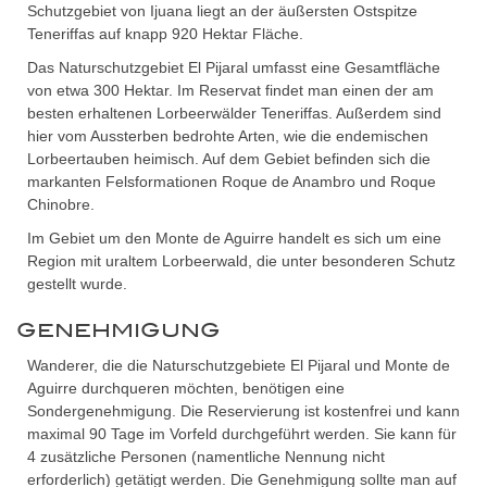
Schutzgebiet von Ijuana liegt an der äußersten Ostspitze
Teneriffas auf knapp 920 Hektar Fläche.
Das Naturschutzgebiet El Pijaral umfasst eine Gesamtfläche
von etwa 300 Hektar. Im Reservat findet man einen der am
besten erhaltenen Lorbeerwälder Teneriffas. Außerdem sind
hier vom Aussterben bedrohte Arten, wie die endemischen
Lorbeertauben heimisch. Auf dem Gebiet befinden sich die
markanten Felsformationen Roque de Anambro und Roque
Chinobre.
Im Gebiet um den Monte de Aguirre handelt es sich um eine
Region mit uraltem Lorbeerwald, die unter beson­deren Schutz
gestellt wurde.
GENEHMIGUNG
Wanderer, die die Naturschutzgebiete El Pijaral und Monte de
Aguirre durchqueren möchten, benötigen eine
Sondergenehmigung. Die Reservierung ist kostenfrei und kann
maximal 90 Tage im Vorfeld durchgeführt werden. Sie kann für
4 zusätzliche Personen (namentliche Nennung nicht
erforderlich) getätigt werden. Die Genehmigung sollte man auf