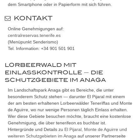
dem Smartphone oder in Papierform mit sich führen.
KONTAKT
Online Genehmigungen auf:
centralreservas.tenerife.es
(Menüpunkt Senderismo)
Tel. Information: +34 901 501 901
LORBEERWALD MIT
EINLASSKONTROLLE — DIE
SCHUTZGEBIETE IM ANAGA
Im Landschaftspark Anaga gibt es Bereiche, die unter
besonderem Schutz stehen — darunter El Pijaral mit einem
der am besten erhaltenen Lorbeerwälder Teneriffas und Monte
de Aguirre, wo nur wenige Personen täglich Einlass erhalten.
Wer diese Gebiete besuchen möchte, braucht eine kostenlose
Genehmigung, die über tenerifeon.es buchbar ist.
Hintergründe und Details zu
El Pijaral, Monte de Aguirre und
weiteren Schutzgebieten im Anaga
auf unserer Partnerseite