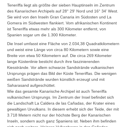
Teneriffa liegt als größte der sieben Hauptinseln im Zentrum
des Kanarischen Archipels auf 28° 29' Nord und 16° 34' West.
Sie wird von den Inseln Gran Canaria im Südosten und La
Gomera im Südwesten flankiert. Vom afrikanischen Kontinent
ist Teneriffa etwas mehr als 300 Kilometer entfernt, von
Spanien sogar um die 1.300 Kilometer.
Die Insel umfasst eine Fläche von 2.034,38 Quadratkilometern
und weist eine Länge von circa 80 Kilometern sowie eine
Breite von etwa 50 Kilometern auf. Die circa 269 Kilometer
lange Küstenlinie besticht durch ihre faszinierenden
Kiesstrände. Vor allem schwarze Sandstrände vulkanischen
Ursprungs prägen das Bild der Küste Teneriffas. Die wenigen
weißen Sandstrände wurden künstlich erzeugt und mit
Saharasand aufgeschüttet.
Wie das gesamte Kanarische Archipel ist auch Teneriffa
vulkanischen Ursprungs. Im Zentrum der Insel befindet sich
die Landschaft La Caldera de las Cañadas, der Krater eines
gewaltigen Urvulkans. In diesem erhebt sich der Teide, der mit
3.718 Metern nicht nur der höchste Berg der Kanarischen
Inseln, sondern auch ganz Spaniens ist. Neben ihm befinden