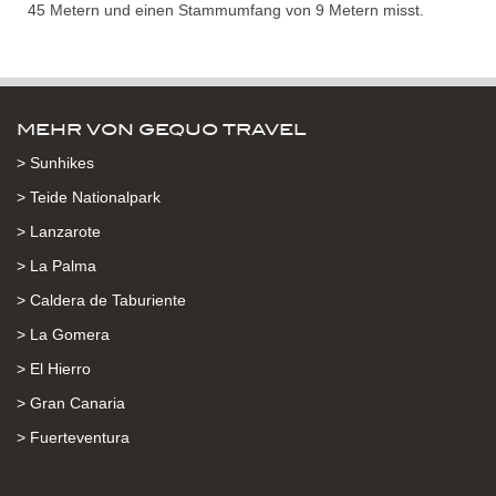
45 Metern und einen Stammumfang von 9 Metern misst.
MEHR VON GEQUO TRAVEL
> Sunhikes
> Teide Nationalpark
> Lanzarote
> La Palma
> Caldera de Taburiente
> La Gomera
> El Hierro
> Gran Canaria
> Fuerteventura