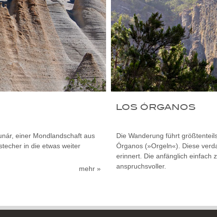
LOS ÓRGANOS
Lunár, einer Mondlandschaft aus
Die Wanderung führt größtenteil
techer in die etwas weiter
Órganos (»Orgeln«). Diese verda
erinnert. Die anfänglich einfac
anspruchsvoller.
mehr »