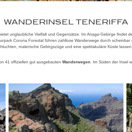
WANDERINSEL TENERIFFA
el bietet unglaubliche Vielfalt und Gegensätze. Im Anaga-Gebirge finde
urpark Corona Forestal führen zahllose Wanderwege durch scheinbar e
hluchten, malerische Gebirgszüge und eine spektakuläre Küste lassen 
n 41 offiziellen gut ausgebauten
Wanderwegen
. Im Süden der Insel 