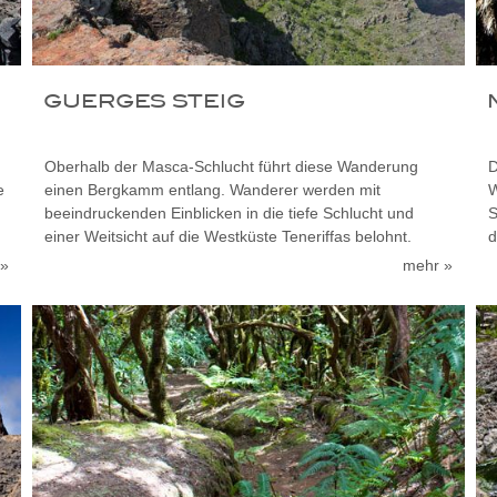
GUERGES STEIG
Oberhalb der Masca-Schlucht führt diese Wanderung
D
e
einen Bergkamm entlang. Wanderer werden mit
W
beeindruckenden Einblicken in die tiefe Schlucht und
S
einer Weitsicht auf die Westküste Teneriffas belohnt.
d
 »
mehr »