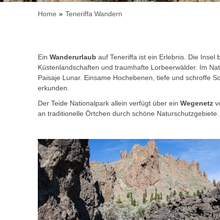
Home
Teneriffa Wandern
Ein
Wanderurlaub
auf Teneriffa ist ein Erlebnis. Die Ins
Küstenlandschaften und traumhafte Lorbeerwälder. Im Nat
Paisaje Lunar. Einsame Hochebenen, tiefe und schroffe Sc
erkunden.
Der Teide Nationalpark allein verfügt über ein
Wegenetz
vo
an traditionelle Örtchen durch schöne Naturschutzgebiete.