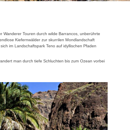
t der Wanderer Touren durch wilde Barrancos, unberührte
ndlose Kiefernwälder zur skurrilen Mondlandschaft
sich im Landschaftspark Teno auf idyllischen Pfaden
wandert man durch tiefe Schluchten bis zum Ozean vorbei