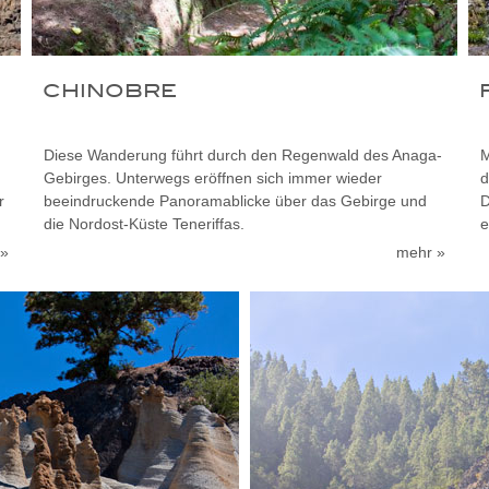
CHINOBRE
Diese Wanderung führt durch den Regenwald des Anaga-
M
Gebirges. Unterwegs eröffnen sich immer wieder
d
r
beeindruckende Panoramablicke über das Gebirge und
D
die Nordost-Küste Teneriffas.
e
 »
mehr »